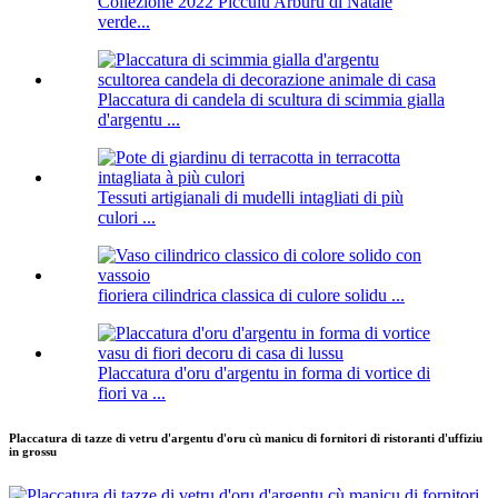
Collezione 2022 Picculu Arburu di Natale
verde...
Placcatura di candela di scultura di scimmia gialla
d'argentu ...
Tessuti artigianali di mudelli intagliati di più
culori ...
fioriera cilindrica classica di culore solidu ...
Placcatura d'oru d'argentu in forma di vortice di
fiori va ...
Placcatura di tazze di vetru d'argentu d'oru cù manicu di fornitori di ristoranti d'uffiziu
in grossu