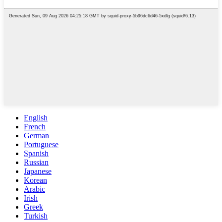
English
French
German
Portuguese
Spanish
Russian
Japanese
Korean
Arabic
Irish
Greek
Turkish