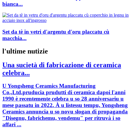
bianca...
Set da tè in vetri d'argentu d'oru placcatu cù
macchia...
l'ultime nutizie
Una sucietà di fabricazione di ceramica
celebra...
U Yongsheng Ceramics Manufacturing
Co.,Ltd.pruducia prudutti di ceramica dapoi l'anni
1990 è recentemente celebra u so 28 anniversariu u
mese passatu in 2022. À u listessu tempu, Yongsheng
Ceramics annuncia u so novu slogan di propaganda
"Disegnu, fabrichemu, vendemu" per ritruvà i so
affari ...