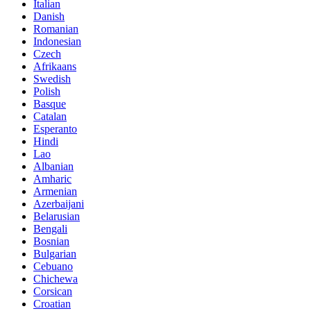
Italian
Danish
Romanian
Indonesian
Czech
Afrikaans
Swedish
Polish
Basque
Catalan
Esperanto
Hindi
Lao
Albanian
Amharic
Armenian
Azerbaijani
Belarusian
Bengali
Bosnian
Bulgarian
Cebuano
Chichewa
Corsican
Croatian