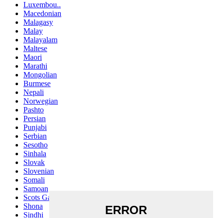
Luxembou..
Macedonian
Malagasy
Malay
Malayalam
Maltese
Maori
Marathi
Mongolian
Burmese
Nepali
Norwegian
Pashto
Persian
Punjabi
Serbian
Sesotho
Sinhala
Slovak
Slovenian
Somali
Samoan
Scots Gaelic
Shona
Sindhi