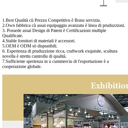
1.Best Qualità cù Prezzu Competitivu è Bonu serviziu.
2.Own fabbrica cù assai equipaggiu avanzatu è linea di pruduzzioni.
3. Possede assai Design di Patent è Certificazioni multiple
Qualificate.
4.Stable fornitori di materiali è accessori.
5.OEM è ODM sò dispunibili.
6. Esperienza di pruduzzione ricca, craftwork exquisite, scultura
novella è strettu cuntrollu di qualità.
7.Sufficiente sperienza in u cummerciu di l'esportazione è a
cooperazione globale.