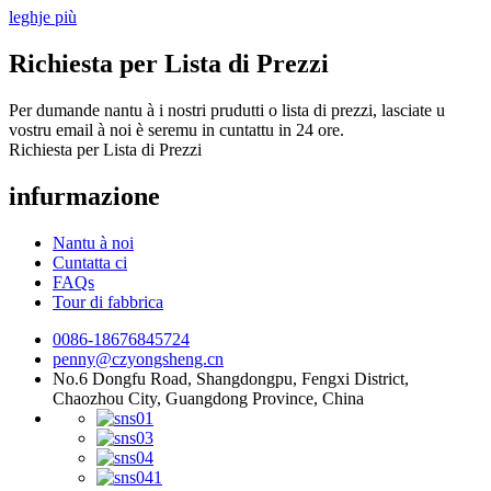
leghje più
Richiesta per Lista di Prezzi
Per dumande nantu à i nostri prudutti o lista di prezzi, lasciate u
vostru email à noi è seremu in cuntattu in 24 ore.
Richiesta per Lista di Prezzi
infurmazione
Nantu à noi
Cuntatta ci
FAQs
Tour di fabbrica
0086-18676845724
penny@czyongsheng.cn
No.6 Dongfu Road, Shangdongpu, Fengxi District,
Chaozhou City, Guangdong Province, China