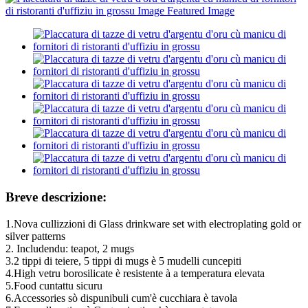
Breve descrizione:
1.Nova cullizzioni di Glass drinkware set with electroplating gold or
silver patterns
2. Includendu: teapot, 2 mugs
3.2 tippi di teiere, 5 tippi di mugs è 5 mudelli cuncepiti
4.High vetru borosilicate è resistente à a temperatura elevata
5.Food cuntattu sicuru
6.Accessories sò dispunibuli cum'è cucchiara è tavola