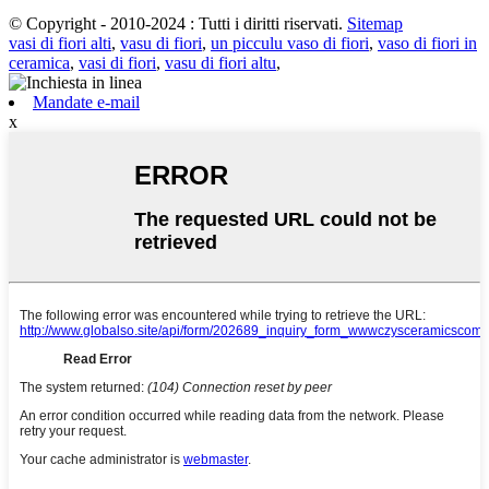
© Copyright - 2010-2024 : Tutti i diritti riservati.
Sitemap
vasi di fiori alti
,
vasu di fiori
,
un picculu vaso di fiori
,
vaso di fiori in
ceramica
,
vasi di fiori
,
vasu di fiori altu
,
Mandate e-mail
x